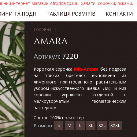
бний інтернет-магазин Afrodita.zp.ua - халати, сорочки, піжами.
bandar togel
bandar togel
bandar togel
togel lotto
togel lotto
PAM4D
PAM4D
PAM4D
PAM4D
PAM4D
situs togel
situs togel
situs togel
situs togel
situs togel
ИНИ ТА ПОДІЇ
ТАБЛИЦЯ РОЗМІРІВ
КОНТАКТИ
Головна
amara
Артикул:
7220
Короткая сорочка
Mia-Amore
без подреза
на тонких бретелях выполнена из
лимонного принтованного растительным
узором искусственного шелка. Лиф и низ
сорочки украшены отделкой с
мелкоузорчатым геометрическим
паттерном.
Состав 100% полиэстер
S
M
L
XL
XXL
XXXL
Размеры: